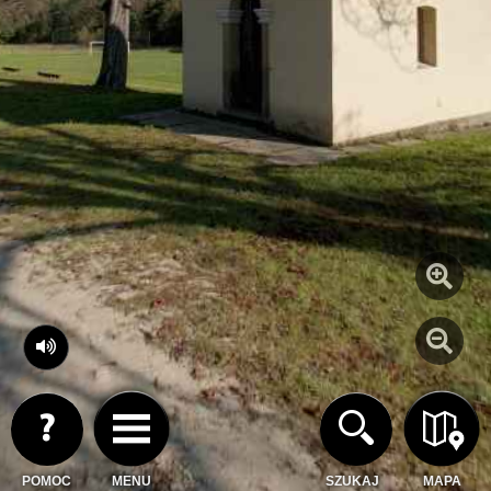
POMOC
MENU
SZUKAJ
MAPA