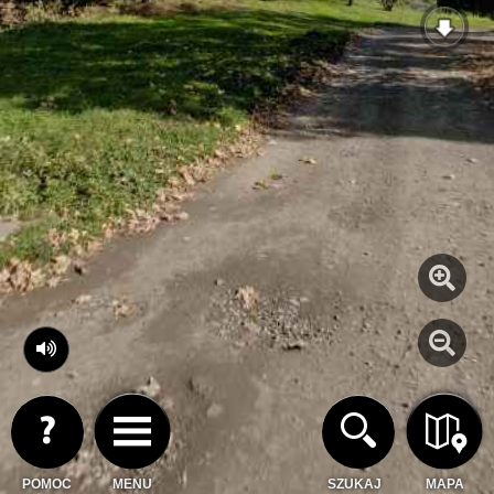
POMOC
MENU
SZUKAJ
MAPA