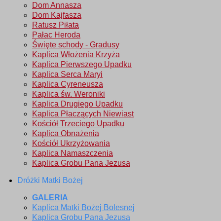
Dom Annasza
Dom Kajfasza
Ratusz Piłata
Pałac Heroda
Święte schody - Gradusy
Kaplica Włożenia Krzyża
Kaplica Pierwszego Upadku
Kaplica Serca Maryi
Kaplica Cyreneusza
Kaplica św. Weroniki
Kaplica Drugiego Upadku
Kaplica Płaczących Niewiast
Kościół Trzeciego Upadku
Kaplica Obnażenia
Kościół Ukrzyżowania
Kaplica Namaszczenia
Kaplica Grobu Pana Jezusa
Dróżki Matki Bożej
GALERIA
Kaplica Matki Bożej Bolesnej
Kaplica Grobu Pana Jezusa