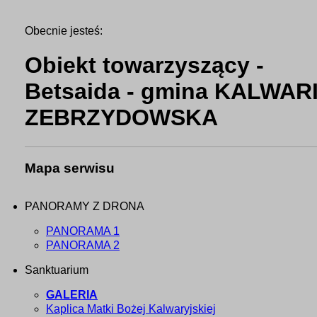
Obecnie jesteś:
Obiekt towarzyszący -
Betsaida - gmina KALWAR
ZEBRZYDOWSKA
Mapa serwisu
PANORAMY Z DRONA
PANORAMA 1
PANORAMA 2
Sanktuarium
GALERIA
Kaplica Matki Bożej Kalwaryjskiej