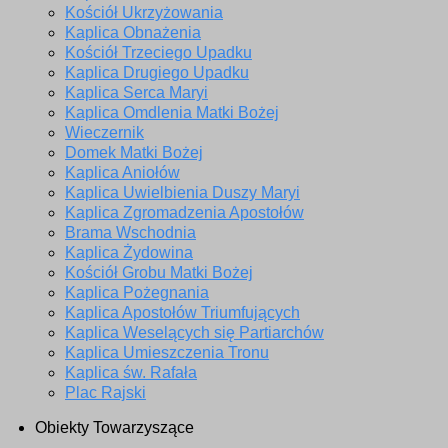
Kościół Ukrzyżowania
Kaplica Obnażenia
Kościół Trzeciego Upadku
Kaplica Drugiego Upadku
Kaplica Serca Maryi
Kaplica Omdlenia Matki Bożej
Wieczernik
Domek Matki Bożej
Kaplica Aniołów
Kaplica Uwielbienia Duszy Maryi
Kaplica Zgromadzenia Apostołów
Brama Wschodnia
Kaplica Żydowina
Kościół Grobu Matki Bożej
Kaplica Pożegnania
Kaplica Apostołów Triumfujących
Kaplica Weselących się Partiarchów
Kaplica Umieszczenia Tronu
Kaplica św. Rafała
Plac Rajski
Obiekty Towarzyszące